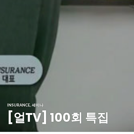
INSURANCE
,
세미나
[얼TV] 100회 특집