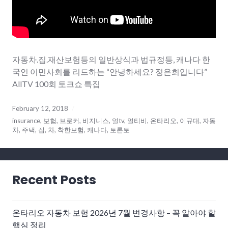
자동차.집.재산보험등의 일반상식과 법규정등, 캐나다 한
국인 이민사회를 리드하는 “안녕하세요? 정은희입니다”
AllTV 100회 토크쇼 특집
February 12, 2018
insurance
,
보험
,
브로커
,
비지니스
,
얼tv
,
얼티비
,
온타리오
,
이규대
,
자동
차
,
주택
,
집
,
차
,
착한보험
,
캐나다
,
토론토
Recent Posts
온타리오 자동차 보험 2026년 7월 변경사항 – 꼭 알아야 할
핵심 정리