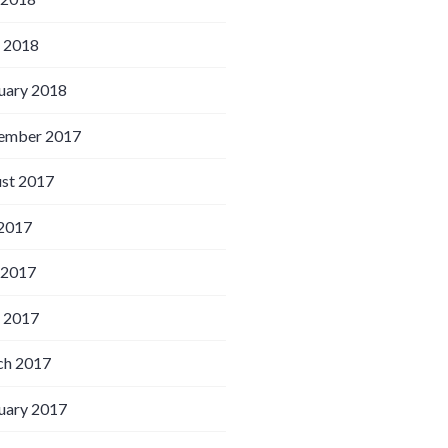
l 2018
uary 2018
ember 2017
st 2017
 2017
 2017
l 2017
h 2017
uary 2017