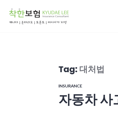
Skip
to
content
착한 보험
Tag:
대처법
INSURANCE
자동차 사