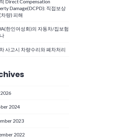
 Direct Compensation
perty Damage(DCPD): 직접보상
(차량) 피해
WA(한인여성회)의 자동차/집보험
나
차 사고시 차량수리와 폐차처리
chives
 2026
ber 2024
ember 2023
ember 2022