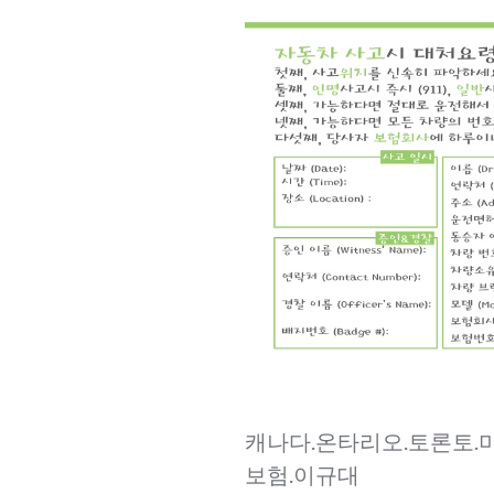
캐나다.온타리오.토론토.
보험.이규대