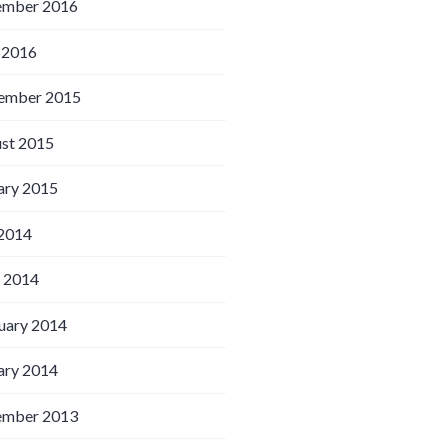
ember 2016
 2016
ember 2015
st 2015
ary 2015
 2014
l 2014
uary 2014
ary 2014
ember 2013