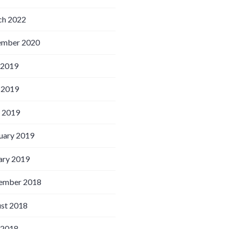
h 2022
ember 2020
 2019
 2019
l 2019
uary 2019
ary 2019
ember 2018
st 2018
 2018