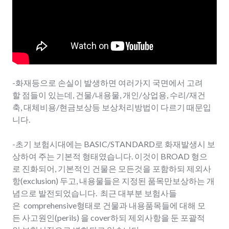
-화재등으로 손실이 발생하면 여러가지 국면에서 고려
할 점들이 있는데, 건물/내용물, 개인/상업용, 수리/재건
축, 대체비용/현금보상등 보상처리방법이 다르기 때문입
니다.
-초기 보험시대에는 BASIC/STANDARD로 화재발생시 보
상하여 주는 기본적 형태였습니다. 이것이 BROAD 형으
로 진화되어, 기본적인 건물은 모든것을 포함하되 제외사
항(exclusion) 두고, 내용물들은 지정된 품목만보상하는 개
념으로 발전되었습니다. 최근 대부분 보험사들
은 comprehensive형태로 건물과 내용품목들에 대해 모
든 사고원인(perils) 을 cover하되 제외사항을 둔 포괄적