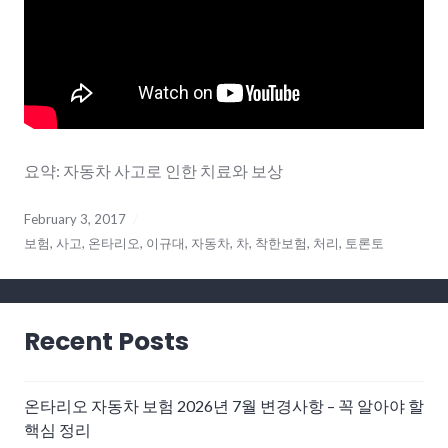
요약: 자동차 사고로 인한 치료와 보상
February 3, 2017
보험
,
사고
,
온타리오
,
이규대
,
자동차
,
차
,
착한보험
,
처리
,
토론토
Recent Posts
온타리오 자동차 보험 2026년 7월 변경사항 – 꼭 알아야 할
핵심 정리