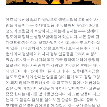
요즈음 유산상속의 한 방법으로 생명보험을 고려하는 사
람들이 늘어 나는 추세에 있습니다. 보통 년 수입의 3-5배
정도의 보험금이 적당하다고 하는데 필자는 부부 장례비
정도에 해당하는 생명보험에 들어 있습니다. 사돈 장에 간
다고 따라가는 식의 보험가입이 아니고, 죽은 후 보다는 살
아 있을 때 더 알차게 인생을 보람차게 보내자는 취지에서
현재의 재정상태와 캐나다 정부 연금등을 고려하여 정하
였습니다. 저는 캐나다의 복지 연금 정책에 대하여 긍정적
으로 생각하는 사람중의 한 사람입니다. 몇 년 후에는 캐나
다 연금이 아마 많아 줄어 든다, 그러니까 노후대책자금을
별도로 준비해야 한다는 말들을 많이 듣게 되고, 정말 그렇
게 되지 않을까 불안해 하여, 좀 과분한 보험이나 예금상품
같은 것에 미혹되어 구입을 해야 하나, 말아야 하나 고민을
종종 한다는 얘기를 많이 들었습니다. 왜 그런 말들이 나오
는지, 그 말들의 출처를 알아 보면 씁쓸해 집니다. 장래 노
후 대책 같은 불안감이 도리어 적철치 않는 구매 충동을 일