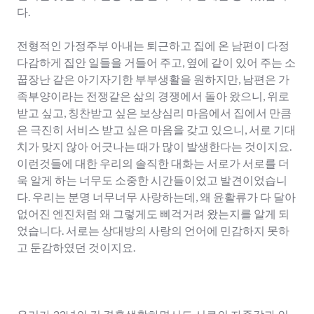
다.
전형적인 가정주부 아내는 퇴근하고 집에 온 남편이 다정
다감하게 집안 일들을 거들어 주고, 옆에 같이 있어 주는 소
꿉장난 같은 아기자기한 부부생활을 원하지만, 남편은 가
족부양이라는 전쟁같은 삶의 경쟁에서 돌아 왔으니, 위로
받고 싶고, 칭찬받고 싶은 보상심리 마음에서 집에서 만큼
은 극진히 서비스 받고 싶은 마음을 갖고 있으니, 서로 기대
치가 맞지 않아 어긋나는 때가 많이 발생한다는 것이지요.
이런것들에 대한 우리의 솔직한 대화는 서로가 서로를 더
욱 알게 하는 너무도 소중한 시간들이었고 발견이었습니
다. 우리는 분명 너무너무 사랑하는데, 왜 윤활류가 다 달아
없어진 엔진처럼 왜 그렇게도 삐걱거려 왔는지를 알게 되
었습니다. 서로는 상대방의 사랑의 언어에 민감하지 못하
고 둔감하였던 것이지요.