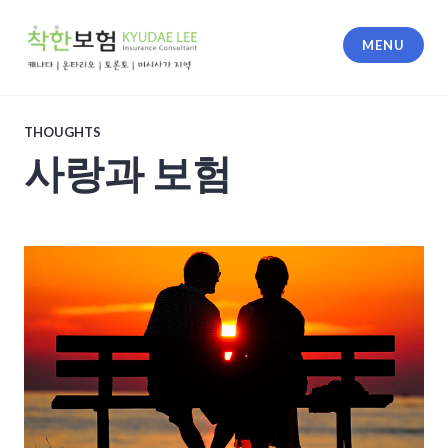
Skip
to
MENU
content
착한 보험
THOUGHTS
사랑과 보험