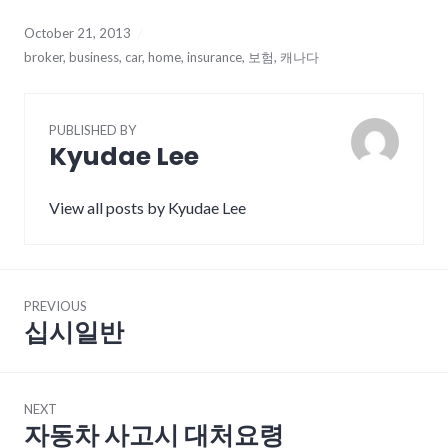
October 21, 2013
broker
,
business
,
car
,
home
,
insurance
,
보험
,
캐나다
PUBLISHED BY
Kyudae Lee
View all posts by Kyudae Lee
Post
PREVIOUS
navigation
십시일반
Previous
post:
NEXT
자동차 사고시 대처요령
Next