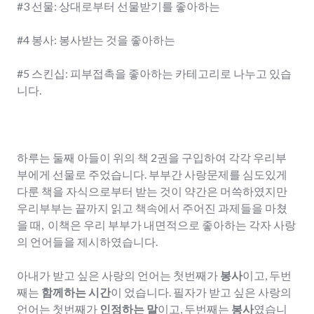
#3 선물: 상대로부터 선물받기를 좋아하는
#4 봉사: 봉사받는 것을 좋아하는
#5 스킨십: 피부접촉을 좋아하는 카테고리로 나누고 있습
니다.
하루는 둘째 아들이 위의 책 2권을 구입하여 각각 우리부
부에게 선물로 주었습니다. 부부간 사랑문제를 심도있게
다룬 책을 자식으로부터 받는 것이 약간은 머쓱하였지만
우리부부는 끝까지 읽고 책속에서 주어진 과제들을 마쳤
을 때, 이책은 우리 부부가 내면적으로 좋아하는 각자 사랑
의 언어들을 제시하였습니다.
아내가 받고 싶은 사랑의 언어는 첫번째가
봉사
이고, 두번
째는
함께하는
시간
이 었습니다. 필자가 받고 싶은 사랑의
언어는 첫번째가
인정하는
말
이고, 두번째는
봉사
였습니