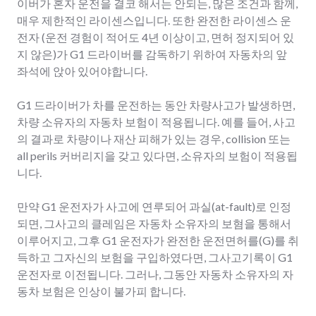
이버가 혼자 운전을 결코 해서는 안되는, 많은 조건과 함께,
매우 제한적인 라이센스입니다. 또한 완전한 라이센스 운
전자 (운전 경험이 적어도 4년 이상이고, 면허 정지되어 있
지 않은)가 G1 드라이버를 감독하기 위하여 자동차의 앞
좌석에 앉아 있어야합니다.
G1 드라이버가 차를 운전하는 동안 차량사고가 발생하면,
차량 소유자의 자동차 보험이 적용됩니다. 예를 들어, 사고
의 결과로 차량이나 재산 피해가 있는 경우, collision 또는
all perils 커버리지을 갖고 있다면, 소유자의 보험이 적용됩
니다.
만약 G1 운전자가 사고에 연루되어 과실(at-fault)로 인정
되면, 그사고의 클레임은 자동차 소유자의 보혐을 통해서
이루어지고, 그후 G1 운전자가 완전한 운전면허를(G)를 취
득하고 그자신의 보험을 구입하였다면, 그사고기록이 G1
운전자로 이전됩니다. 그러나, 그동안 자동차 소유자의 자
동차 보험은 인상이 불가피 합니다.