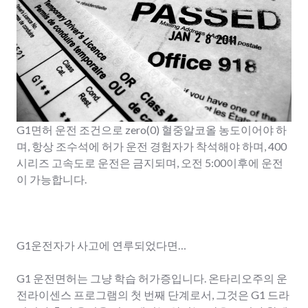
G1면허 운전 조건으로 zero(0) 혈중알코올 농도이어야 하
며, 항상 조수석에 허가 운전 경험자가 착석해야 하며, 400
시리즈 고속도로 운전은 금지되며, 오전 5:00이후에 운전
이 가능합니다.
G1운전자가 사고에 연루되었다면…
G1 운전면허는 그냥 학습 허가증입니다. 온타리오주의 운
전라이센스 프로그램의 첫 번째 단계로서, 그것은 G1 드라