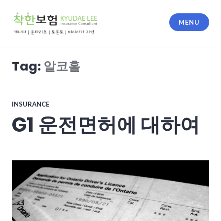
Skip
to
MENU
content
착한 보험
Tag:
알코홀
INSURANCE
G1 운전면허에 대하여