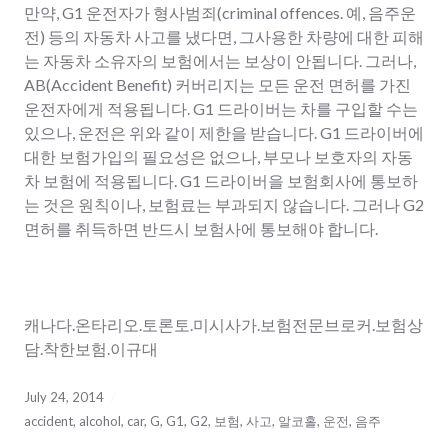
만약, G1 운전자가 형사범죄(criminal offences. 예, 음주운
전) 등의 자동차 사고를 냈다면, 그사용한 차량에 대한 피해
는 자동차 소유자의 보험에서는 보상이 안됩니다. 그러나,
AB(Accident Benefit) 커버리지는 모든 운전 면허를 가진
운전자에게 적용됩니다. G1 드라이버는 차를 구입할 수는
있으나, 운전은 위와 같이 제한을 받습니다. G1 드라이버에
대한 보험가입의 필요성은 없으나, 부모나 보호자의 자동
차 보험에 적용됩니다. G1 드라이버을 보험회사에 통보하
는 것은 원칙이나, 보험료는 부과되지 않습니다. 그러나 G2
면허를 취득하면 반드시 보험사에 통보해야 합니다.
캐나다.온타리오.토론토.미시사가.보험전문브로커.보험상
담.착한보험.이규대
July 24, 2014
accident
,
alcohol
,
car
,
G
,
G1
,
G2
,
보험
,
사고
,
알코홀
,
운전
,
음주